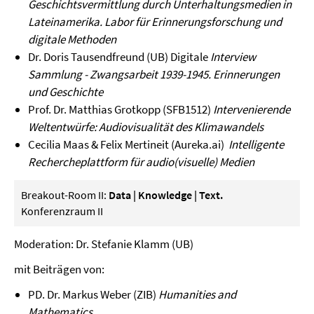
Geschichtsvermittlung durch Unterhaltungsmedien in
Lateinamerika. Labor für Erinnerungsforschung und
digitale Methoden
Dr. Doris Tausendfreund (UB) Digitale
Interview
Sammlung - Zwangsarbeit 1939-1945. Erinnerungen
und Geschichte
Prof. Dr. Matthias Grotkopp (SFB1512)
Intervenierende
Weltentwürfe: Audiovisualität des Klimawandels
Cecilia Maas & Felix Mertineit (Aureka.ai)
Intelligente
Rechercheplattform für audio(visuelle) Medien
Breakout-Room II:
Data | Knowledge | Text.
Konferenzraum II
Moderation: Dr. Stefanie Klamm (UB)
mit Beiträgen von:
PD. Dr. Markus Weber (ZIB)
Humanities and
Mathematics