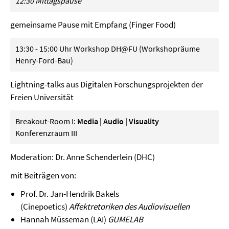
12:30 Mittagspause
gemeinsame Pause mit Empfang (Finger Food)
13:30 - 15:00 Uhr Workshop DH@FU (Workshopräume
Henry-Ford-Bau)
Lightning-talks aus Digitalen Forschungsprojekten der
Freien Universität
Breakout-Room I:
Media | Audio | Visuality
Konferenzraum III
Moderation: Dr. Anne Schenderlein (DHC)
mit Beiträgen von:
Prof. Dr. Jan-Hendrik Bakels
(Cinepoetics)
Affektretoriken des Audiovisuellen
Hannah Müsseman (LAI)
GUMELAB