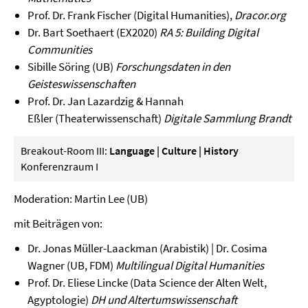
Prof. Dr. Frank Fischer (Digital Humanities),
Dracor.org
Dr. Bart Soethaert (EX2020)
RA 5: Building Digital
Communities
Sibille Söring (UB)
Forschungsdaten in den
Geisteswissenschaften
Prof. Dr. Jan Lazardzig & Hannah
Eßler (Theaterwissenschaft)
Digitale Sammlung Brandt
Breakout-Room III:
Language | Culture | History
Konferenzraum I
Moderation: Martin Lee (UB)
mit Beiträgen von:
Dr. Jonas Müller-Laackman (Arabistik) | Dr. Cosima
Wagner (UB, FDM)
Multilingual Digital Humanities
Prof. Dr. Eliese Lincke (Data Science der Alten Welt,
Agyptologie)
DH und Altertumswissenschaft