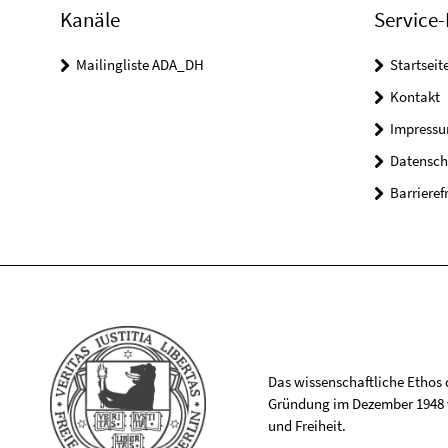
Kanäle
Service-
Mailingliste ADA_DH
Startseit
Kontakt
Impress
Datensch
Barrieref
Das wissenschaftliche Ethos de
Gründung im Dezember 1948 v
und Freiheit.