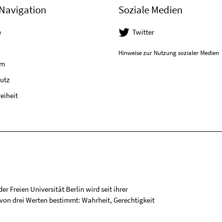
Navigation
Soziale Medien
e
Twitter
Hinweise zur Nutzung sozialer Medien
um
utz
reiheit
r Freien Universität Berlin wird seit ihrer
on drei Werten bestimmt: Wahrheit, Gerechtigkeit