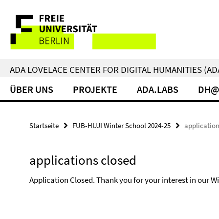
Springe
Service-
direkt
zu
Navigation
Inhalt
ADA LOVELACE CENTER FOR DIGITAL HUMANITIES (AD
ÜBER UNS
PROJEKTE
ADA.LABS
DH@
Startseite
FUB-HUJI Winter School 2024-25
application
applications closed
Application Closed. Thank you for your interest in our 