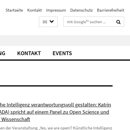
Startseite
Kontakt
Impressum
Datenschutz
Barrierefreiheit
Suchbegriffe
DE
NG
KONTAKT
EVENTS
he Intelligenz verantwortungsvoll gestalten: Katrin
(ADA) spricht auf einem Panel zu Open Science und
r Wissenschaft
 der Veranstaltung „Yes, we are open!? Künstliche Intelligenz