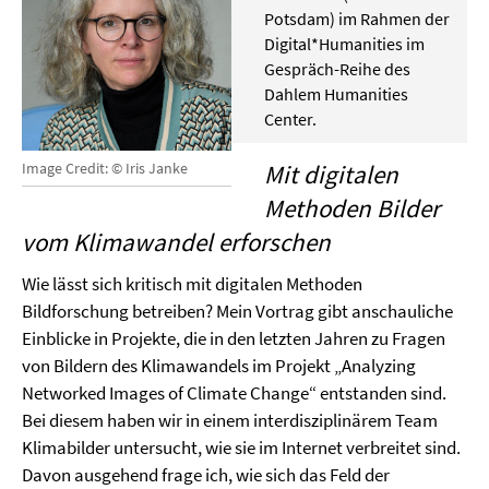
Potsdam) im Rahmen der
Digital*Humanities im
Gespräch-Reihe des
Dahlem Humanities
Center.
Image Credit: © Iris Janke
Mit digitalen
Methoden Bilder
vom Klimawandel erforschen
Wie lässt sich kritisch mit digitalen Methoden
Bildforschung betreiben? Mein Vortrag gibt anschauliche
Einblicke in Projekte, die in den letzten Jahren zu Fragen
von Bildern des Klimawandels im Projekt „Analyzing
Networked Images of Climate Change“ entstanden sind.
Bei diesem haben wir in einem interdisziplinärem Team
Klimabilder untersucht, wie sie im Internet verbreitet sind.
Davon ausgehend frage ich, wie sich das Feld der