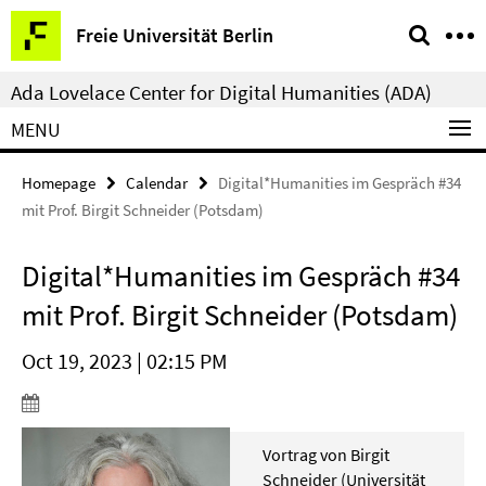
Springe
Service
Freie Universität Berlin
direkt
Navigation
zu
Ada Lovelace Center for Digital Humanities (ADA)
Inhalt
MENU
Homepage
Calendar
Digital*Humanities im Gespräch #34
mit Prof. Birgit Schneider (Potsdam)
Digital*Humanities im Gespräch #34
mit Prof. Birgit Schneider (Potsdam)
Oct 19, 2023 | 02:15 PM
Vortrag von Birgit
Schneider (Universität