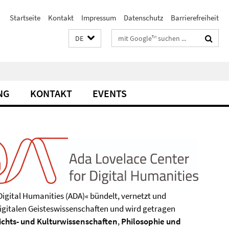
Startseite
Kontakt
Impressum
Datenschutz
Barrierefreiheit
Suchbegriffe
DE
NG
KONTAKT
EVENTS
Digital Humanities (ADA)« bündelt, vernetzt und
 digitalen Geisteswissenschaften und wird getragen
chts- und Kulturwissenschaften
,
Philosophie und