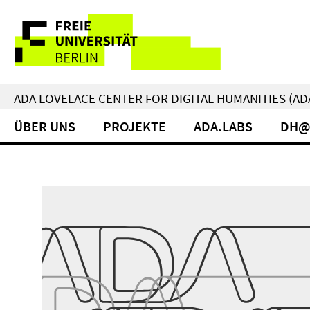
Springe
Service-
direkt
zu
Navigation
Inhalt
ADA LOVELACE CENTER FOR DIGITAL HUMANITIES (AD
ÜBER UNS
PROJEKTE
ADA.LABS
DH@