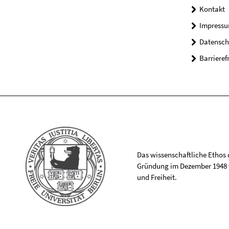
Kontakt
Impress
Datensch
Barrieref
Das wissenschaftliche Ethos de
Gründung im Dezember 1948 v
und Freiheit.