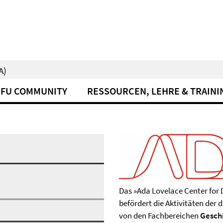
A)
FU COMMUNITY
RESSOURCEN, LEHRE & TRAINI
Das »Ada Lovelace Center for 
befördert die Aktivitäten der
von den Fachbereichen
Geschi