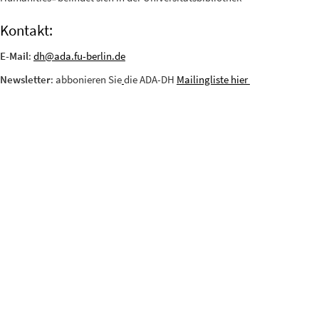
Kontakt:
E-Mail
:
dh@ada.fu-berlin.de
Newsletter
: abbonieren Sie
die ADA-DH
Mailingliste hier