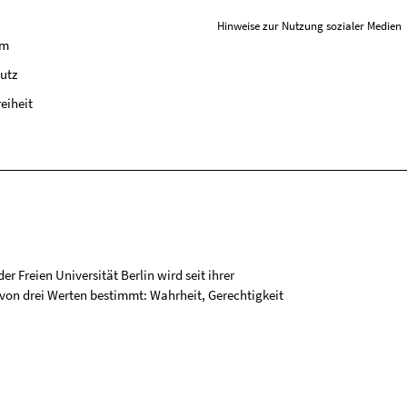
Hinweise zur Nutzung sozialer Medien
um
utz
reiheit
r Freien Universität Berlin wird seit ihrer
on drei Werten bestimmt: Wahrheit, Gerechtigkeit