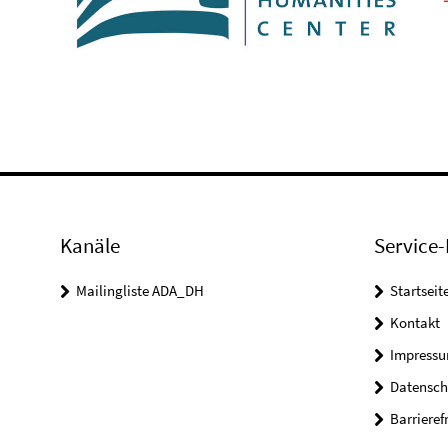
Kanäle
Service-
Mailingliste ADA_DH
Startseit
Kontakt
Impress
Datensch
Barrieref