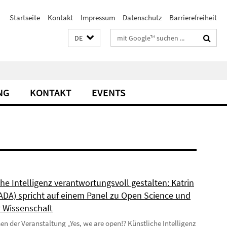
Startseite
Kontakt
Impressum
Datenschutz
Barrierefreiheit
Suchbegriffe
DE
NG
KONTAKT
EVENTS
he Intelligenz verantwortungsvoll gestalten: Katrin
(ADA) spricht auf einem Panel zu Open Science und
r Wissenschaft
 der Veranstaltung „Yes, we are open!? Künstliche Intelligenz