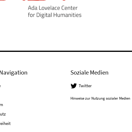
Navigation
Soziale Medien
e
Twitter
Hinweise zur Nutzung sozialer Medien
um
utz
reiheit