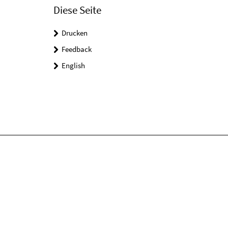
Diese Seite
Drucken
Feedback
English