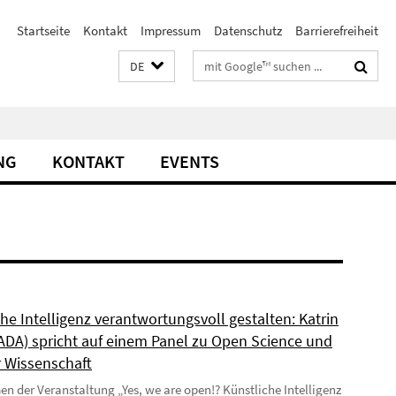
Startseite
Kontakt
Impressum
Datenschutz
Barrierefreiheit
Suchbegriffe
DE
NG
KONTAKT
EVENTS
he Intelligenz verantwortungsvoll gestalten: Katrin
(ADA) spricht auf einem Panel zu Open Science und
r Wissenschaft
 der Veranstaltung „Yes, we are open!? Künstliche Intelligenz