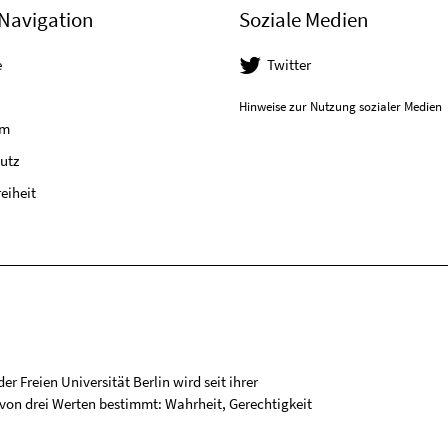
Navigation
Soziale Medien
e
Twitter
Hinweise zur Nutzung sozialer Medien
um
utz
reiheit
r Freien Universität Berlin wird seit ihrer
on drei Werten bestimmt: Wahrheit, Gerechtigkeit