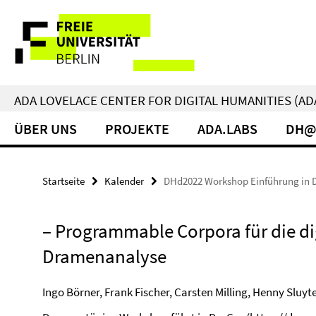
Springe
Service-
direkt
zu
Navigation
Inhalt
ADA LOVELACE CENTER FOR DIGITAL HUMANITIES (AD
ÜBER UNS
PROJEKTE
ADA.LABS
DH@
Startseite
Kalender
DHd2022 Workshop Einführung in 
– Programmable Corpora für die di
Dramenanalyse
Ingo Börner, Frank Fischer, Carsten Milling, Henny Sluyt