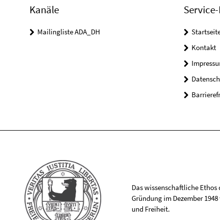
Kanäle
Service-
Mailingliste ADA_DH
Startseit
Kontakt
Impress
Datensch
Barrieref
Das wissenschaftliche Ethos de
Gründung im Dezember 1948 v
und Freiheit.