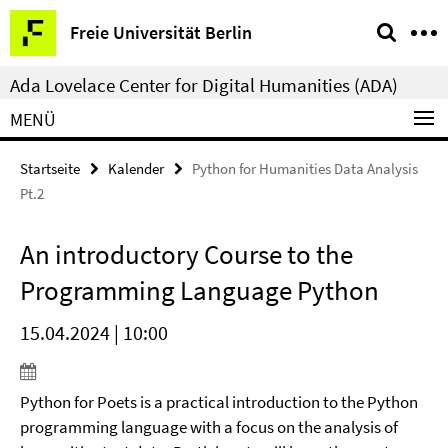
Springe
Service-
Freie Universität Berlin
direkt
Navigation
zu
Ada Lovelace Center for Digital Humanities (ADA)
Inhalt
MENÜ
Startseite
Kalender
Python for Humanities Data Analysis
Pt.2
An introductory Course to the
Programming Language Python
15.04.2024 | 10:00
Python for Poets is a practical introduction to the Python
programming language with a focus on the analysis of