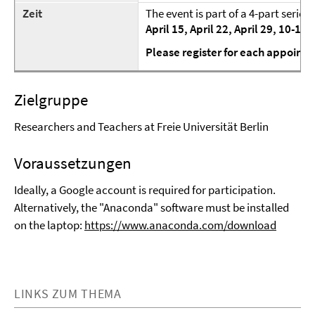
Zeit
The event is part of a 4-part series
April 15, April 22, April 29, 10-12
Please register for each appointm
Zielgruppe
Researchers and Teachers at Freie Universität Berlin
Voraussetzungen
Ideally, a Google account is required for participation.
Alternatively, the "Anaconda" software must be installed
on the laptop:
https://www.anaconda.com/download
LINKS ZUM THEMA