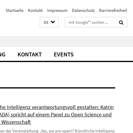
Startseite
Kontakt
Impressum
Datenschutz
Barrierefreiheit
Suchbegriffe
DE
NG
KONTAKT
EVENTS
he Intelligenz verantwortungsvoll gestalten: Katrin
(ADA) spricht auf einem Panel zu Open Science und
r Wissenschaft
 der Veranstaltung „Yes, we are open!? Künstliche Intelligenz