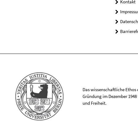
Kontakt
Impress
Datensch
Barrieref
Das wissenschaftliche Ethos de
Gründung im Dezember 1948 v
und Freiheit.