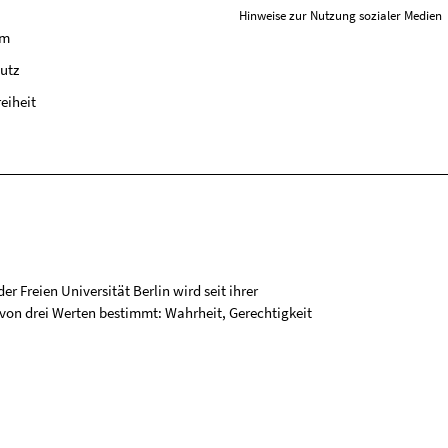
Hinweise zur Nutzung sozialer Medien
um
utz
reiheit
r Freien Universität Berlin wird seit ihrer
on drei Werten bestimmt: Wahrheit, Gerechtigkeit