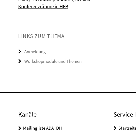
Konferenzräume in HFB
LINKS ZUM THEMA
Anmeldung
Workshopmodule und Themen
Kanäle
Service-
Mailingliste ADA_DH
Startseit