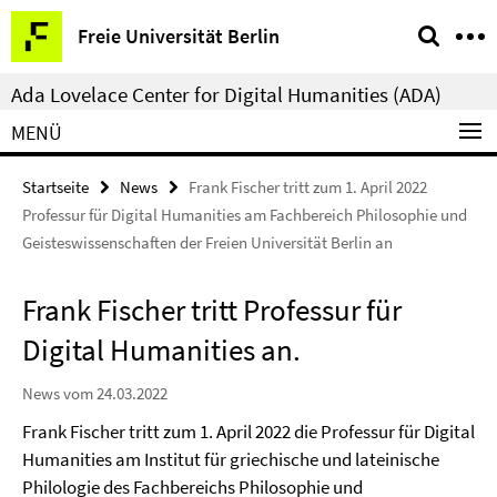
Springe
Service-
Freie Universität Berlin
direkt
Navigation
zu
Ada Lovelace Center for Digital Humanities (ADA)
Inhalt
MENÜ
Startseite
News
Frank Fischer tritt zum 1. April 2022
Professur für Digital Humanities am Fachbereich Philosophie und
Geisteswissenschaften der Freien Universität Berlin an
Frank Fischer tritt Professur für
Digital Humanities an.
News vom 24.03.2022
Frank Fischer tritt zum 1. April 2022 die Professur für Digital
Humanities am Institut für griechische und lateinische
Philologie des Fachbereichs Philosophie und