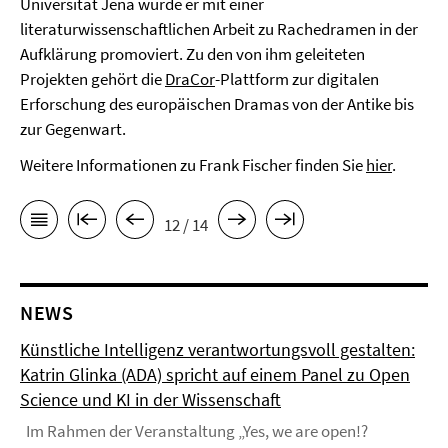
Universität Jena wurde er mit einer
literaturwissenschaftlichen Arbeit zu Rachedramen in der
Aufklärung promoviert. Zu den von ihm geleiteten
Projekten gehört die
DraCor
-Plattform zur digitalen
Erforschung des europäischen Dramas von der Antike bis
zur Gegenwart.
Weitere Informationen zu Frank Fischer finden Sie
hier
.
12 / 14
NEWS
Künstliche Intelligenz verantwortungsvoll gestalten:
Katrin Glinka (ADA) spricht auf einem Panel zu Open
Science und KI in der Wissenschaft
Im Rahmen der Veranstaltung „Yes, we are open!?