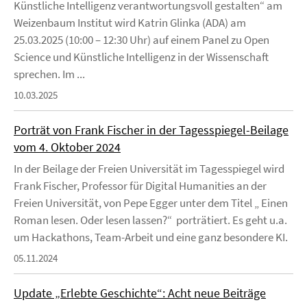
Künstliche Intelligenz verantwortungsvoll gestalten“ am
Weizenbaum Institut wird Katrin Glinka (ADA) am
25.03.2025 (10:00 – 12:30 Uhr) auf einem Panel zu Open
Science und Künstliche Intelligenz in der Wissenschaft
sprechen. Im ...
10.03.2025
Porträt von Frank Fischer in der Tagesspiegel-Beilage
vom 4. Oktober 2024
In der Beilage der Freien Universität im Tagesspiegel wird
Frank Fischer, Professor für Digital Humanities an der
Freien Universität, von Pepe Egger unter dem Titel „ Einen
Roman lesen. Oder lesen lassen?“ porträtiert. Es geht u.a.
um Hackathons, Team-Arbeit und eine ganz besondere KI.
05.11.2024
Update „Erlebte Geschichte“: Acht neue Beiträge