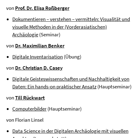
von
Prof. Dr. Elisa Roßberger
Dokumentieren – verstehen – vermitteln: Visualität und
visuelle Methoden in der (Vorderasiatischen)
Archäologie
(Seminar)
von
Dr. Maximilian Benker
Digitale Inventarisation
(Übung)
von
Dr. Christian D. Casey
Digitale Geisteswissenschaften und Nachhaltigkeit von
Daten: Ein hands-on praktischer Ansatz
(Hauptseminar)
von
Till Rückwart
Computerbilder
(Hauptseminar)
von Florian Linsel
Data Science in der Digitalen Archäologie mit visuellen