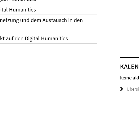
ital Humanities
ernetzung und dem Austausch in den
 auf den Digital Humanities
KALE
keine ak
Übers