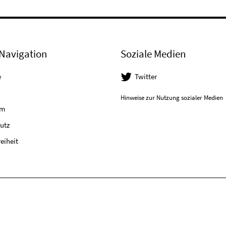
Navigation
Soziale Medien
e
Twitter
Hinweise zur Nutzung sozialer Medien
um
utz
reiheit