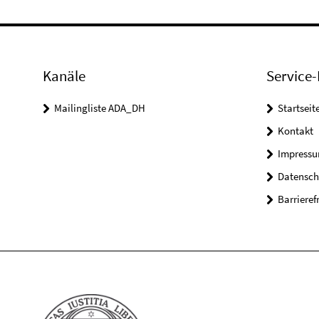
Kanäle
Service-
Mailingliste ADA_DH
Startseit
Kontakt
Impress
Datensch
Barrieref